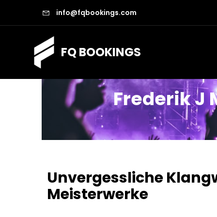
info@fqbookings.com
FQ BOOKINGS
Frederik J
Unvergessliche Klangw
Meisterwerke