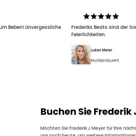
zum Beben! Unvergessliche
Frederiks Beats sind der S
Feierlichkeiten.
Lukas Meier
Musikproduzent
Buchen Sie Frederik
Möchten Sie Frederik J Meyer für Ihre näc
uns noch heute, um weitere Informationen z