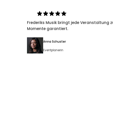
Frederiks Musik bringt jede Veranstaltung 
Momente garantiert.
Anna Schuster
Eventplanerin