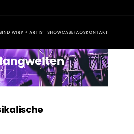
SIND WIR? + ARTIST SHOWCASE
FAQS
KONTAKT
Klangwelten
ikalische